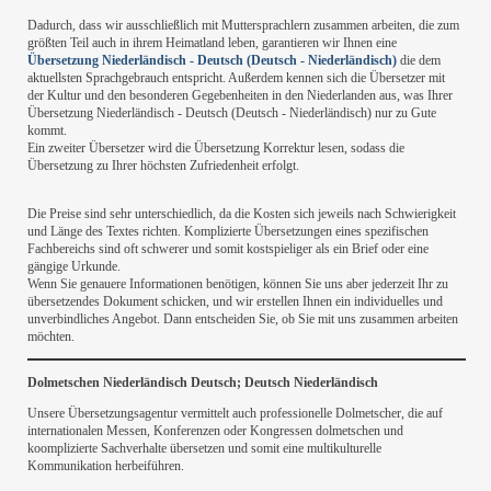
Dadurch, dass wir ausschließlich mit Muttersprachlern zusammen arbeiten, die zum
größten Teil auch in ihrem Heimatland leben, garantieren wir Ihnen eine
Übersetzung Niederländisch - Deutsch (Deutsch - Niederländisch)
die dem
aktuellsten Sprachgebrauch entspricht. Außerdem kennen sich die Übersetzer mit
der Kultur und den besonderen Gegebenheiten in den Niederlanden aus, was Ihrer
Übersetzung Niederländisch - Deutsch (Deutsch - Niederländisch) nur zu Gute
kommt.
Ein zweiter Übersetzer wird die Übersetzung Korrektur lesen, sodass die
Übersetzung zu Ihrer höchsten Zufriedenheit erfolgt.
Die Preise sind sehr unterschiedlich, da die Kosten sich jeweils nach Schwierigkeit
und Länge des Textes richten. Komplizierte Übersetzungen eines spezifischen
Fachbereichs sind oft schwerer und somit kostspieliger als ein Brief oder eine
gängige Urkunde.
Wenn Sie genauere Informationen benötigen, können Sie uns aber jederzeit Ihr zu
übersetzendes Dokument schicken, und wir erstellen Ihnen ein individuelles und
unverbindliches Angebot. Dann entscheiden Sie, ob Sie mit uns zusammen arbeiten
möchten.
Dolmetschen Niederländisch Deutsch; Deutsch Niederländisch
Unsere Übersetzungsagentur vermittelt auch professionelle Dolmetscher, die auf
internationalen Messen, Konferenzen oder Kongressen dolmetschen und
koomplizierte Sachverhalte übersetzen und somit eine multikulturelle
Kommunikation herbeiführen.